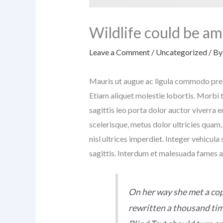
Wildlife could be am
Leave a Comment
/
Uncategorized
/ B
Mauris ut augue ac ligula commodo pretiu
Etiam aliquet molestie lobortis. Morbi
sagittis leo porta dolor auctor viverra e
scelerisque, metus dolor ultricies quam
nisl ultrices imperdiet. Integer vehicu
sagittis. Interdum et malesuada fames a
On her way she met a cop
rewritten a thousand time