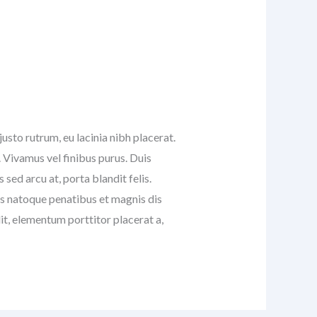
usto rutrum, eu lacinia nibh placerat.
s. Vivamus vel finibus purus. Duis
s sed arcu at, porta blandit felis.
iis natoque penatibus et magnis dis
lit, elementum porttitor placerat a,